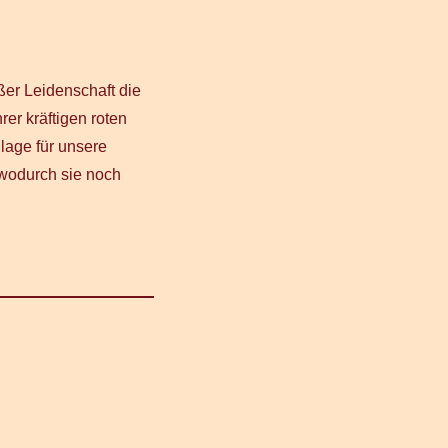
ßer Leidenschaft die
rer kräftigen roten
lage für unsere
 wodurch sie noch