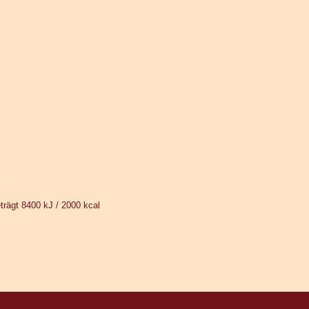
%
rägt 8400 kJ / 2000 kcal