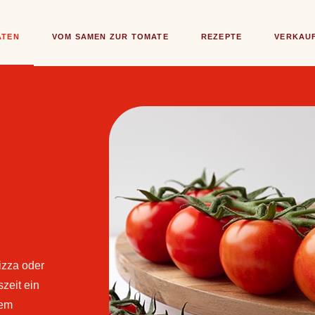
ATEN
VOM SAMEN ZUR TOMATE
REZEPTE
VERKAU
Pizza oder
szeit ein
dem