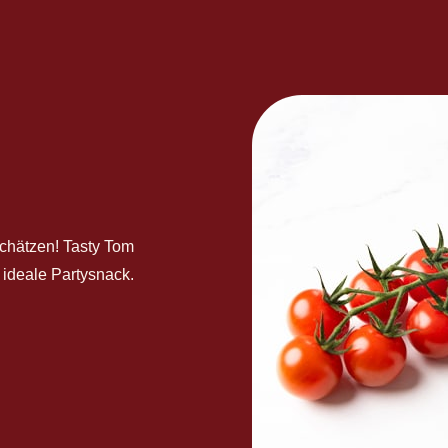
schätzen! Tasty Tom
 ideale Partysnack.