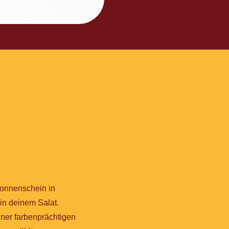
Sonnenschein in
n deinem Salat.
iner farbenprächtigen