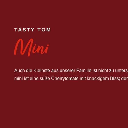
TASTY TOM
Mini
Auch die Kleinste aus unserer Familie ist nicht zu unter
mini ist eine süße Cherrytomate mit knackigem Biss; der