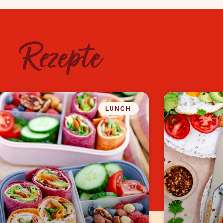
Rezepte
LUNCH
Rezepte