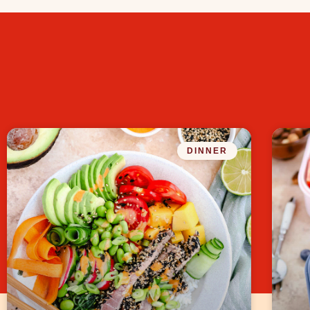
DINNER