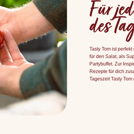
Für j
des Ta
Tasty Tom ist perfek
für den Salat, als Su
Partybuffet. Zur Insp
Rezepte für dich zus
Tageszeit Tasty Tom