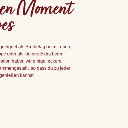
eden Moment
ges
t geeignet als Brotbelag beim Lunch,
ppe oder als kleines Extra beim
iration haben wir einige leckere
ammengestellt, so dass du zu jeder
 genießen kannst!