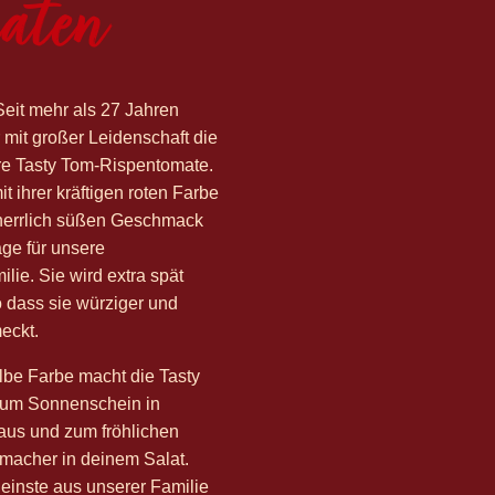
aten
eit mehr als 27 Jahren
 mit großer Leidenschaft die
re Tasty Tom-Rispentomate.
it ihrer kräftigen roten Farbe
herrlich süßen Geschmack
ge für unsere
lie. Sie wird extra spät
o dass sie würziger und
eckt.
lbe Farbe macht die Tasty
um Sonnenschein in
us und zum fröhlichen
acher in deinem Salat.
einste aus unserer Familie