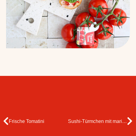
Frische Tomatini
Sushi-Türmchen mit marinierten Tomaten