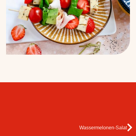
Wassermelonen-Salat