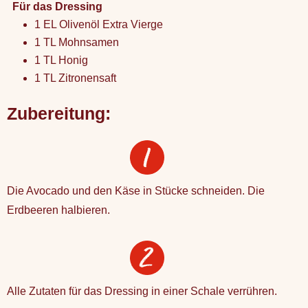
Für das Dressing
1 EL Olivenöl Extra Vierge
1 TL Mohnsamen
1 TL Honig
1 TL Zitronensaft
Zubereitung:
Die Avocado und den Käse in Stücke schneiden. Die
Erdbeeren halbieren.
Alle Zutaten für das Dressing in einer Schale verrühren.