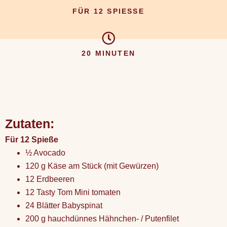
FÜR 12 SPIESSE
20 MINUTEN
Zutaten:
Für 12 Spieße
½ Avocado
120 g Käse am Stück (mit Gewürzen)
12 Erdbeeren
12 Tasty Tom Mini tomaten
24 Blätter Babyspinat
200 g hauchdünnes Hähnchen- / Putenfilet