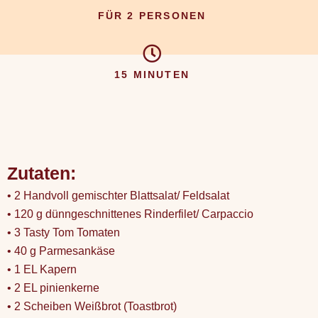
FÜR 2 PERSONEN
15 MINUTEN
Zutaten:
• 2 Handvoll gemischter Blattsalat/ Feldsalat
• 120 g dünngeschnittenes Rinderfilet/ Carpaccio
• 3 Tasty Tom Tomaten
• 40 g Parmesankäse
• 1 EL Kapern
• 2 EL pinienkerne
• 2 Scheiben Weißbrot (Toastbrot)