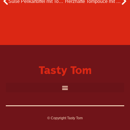
Süße Pellkartoffel mit Tomatensalat
Herzhafte Tompouce mit Ziegenkäse
© Copyright Tasty Tom